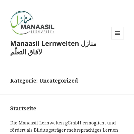
Manaasil Lernwelten منازل
MENÜ
UND
لآفاق التعلّم
WIDGETS
Kategorie:
Uncategorized
Startseite
Die Manaasil Lernwelten gGmbH ermöglicht und
fördert als Bildungsträger mehrsprachiges Lernen