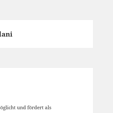
dani
licht und fördert als