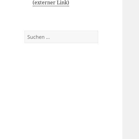
(externer Link)
Suchen
nach: