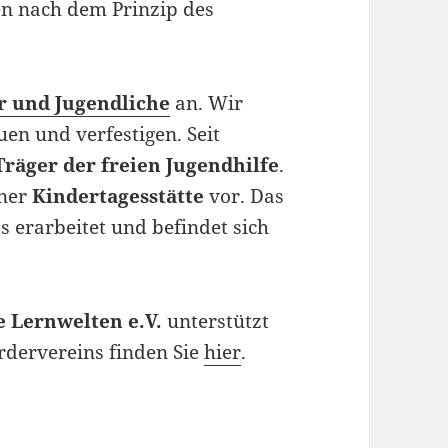
n nach dem Prinzip des
r und Jugendliche
an. Wir
en und verfestigen. Seit
räger der freien Jugendhilfe
.
iner
Kindertagesstätte
vor. Das
ts erarbeitet und befindet sich
 Lernwelten e.V.
unterstützt
rdervereins finden Sie
hier
.