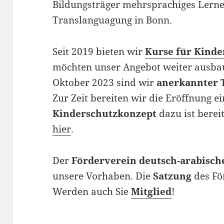
Bildungsträger mehrsprachiges Lerne
Translanguagung in Bonn.
Seit 2019 bieten wir
Kurse für Kinde
möchten unser Angebot weiter ausbau
Oktober 2023 sind wir
anerkannter T
Zur Zeit bereiten wir die Eröffnung e
Kinderschutzkonzept
dazu ist berei
hier
.
Der
Förderverein deutsch-arabische
unsere Vorhaben. Die
Satzung
des Fö
Werden auch Sie
Mitglied
!