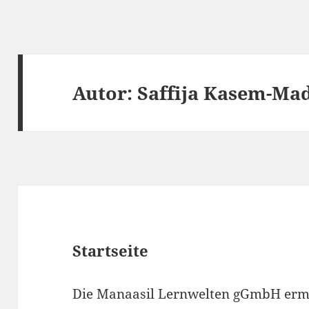
Autor:
Saffija Kasem-Ma
Startseite
Die Manaasil Lernwelten gGmbH ermög